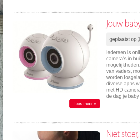
geplaatst op
Iedereen is onl
camera’s in hui
mogelijkheden,
van vaders, mo
worden losgela
diverse apps w
met HD camera
de dag je bab
Lees meer »