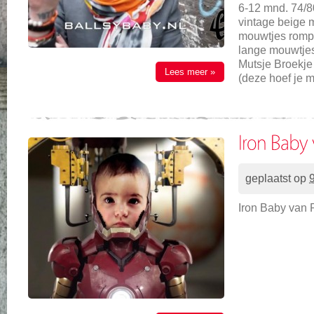
6-12 mnd. 74/8
vintage beige 
mouwtjes rompe
lange mouwtjes
Mutsje Broekje
Lees meer »
(deze hoef je 
geplaatst op
Iron Baby van 