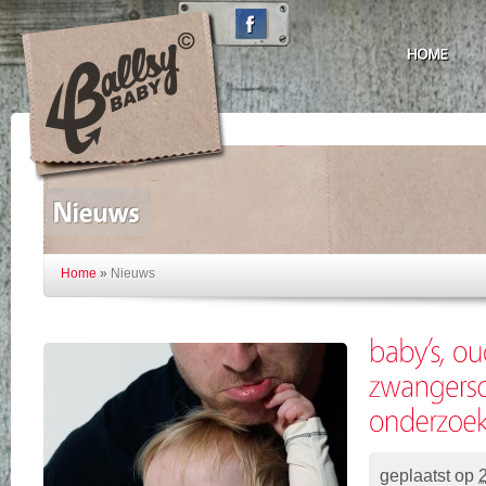
Home
»
Nieuws
geplaatst op