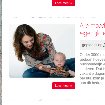
Lees meer »
geplaatst op
Onder 3000 mo
gedaan hoeveel 
huishoudelijk 
kinderen. Dat i
vakantie dagen
per uur, kom je
aan dit bedra
Lees meer »