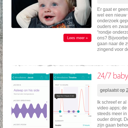
Er gaat er geen
wel een nieuw 
onderzoek gepu
ouders en zwan
“rondje onderz
ons? Bijvoorbe
Lees meer »
gaan naar de 
zingend voor d
geplaatst op
Ik schreef er al
video apps; de
steeds meer in
ouder dringt. 
zijn gaan behoo