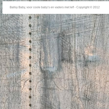
Ballsy Baby, voor coole baby’s en vaders met lef! - Copyright © 2012