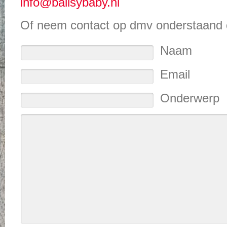
info@ballsybaby.nl
Of neem contact op dmv onderstaand c
Naam
Email
Onderwerp