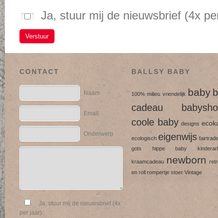
Ja, stuur mij de nieuwsbrief (4x per
Verstuur
CONTACT
BALLSY BABY
baby
b
Naam
100% milieu vriendelijk
cadeau
babysho
Email
coole baby
ecok
designs
Onderwerp
eigenwijs
ecologisch
fairtrad
gots
hippe baby
kinderarb
newborn
kraamcadeau
ret
en roll
rompertje
stoer
Vintage
Ja, stuur mij de nieuwsbrief (4x
per jaar)