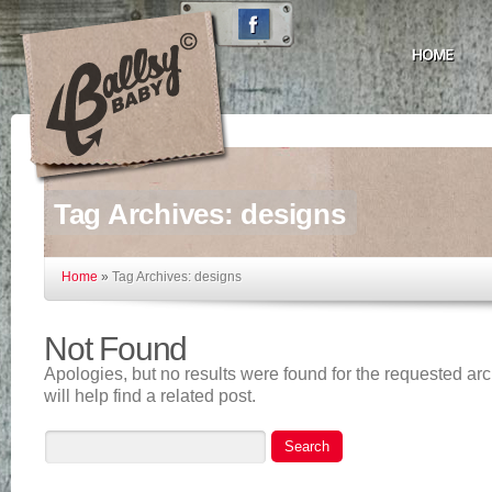
Tag Archives:
designs
Home
»
Tag Archives: designs
Not Found
Apologies, but no results were found for the requested ar
will help find a related post.
Search