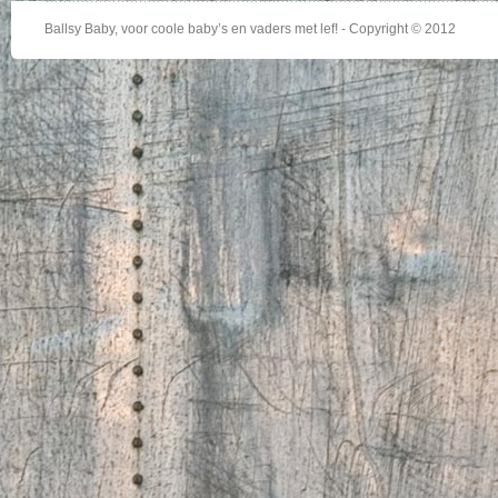
Ballsy Baby, voor coole baby’s en vaders met lef! - Copyright © 2012