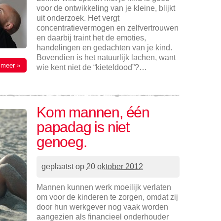
voor de ontwikkeling van je kleine, blijkt
uit onderzoek. Het vergt
concentratievermogen en zelfvertrouwen
en daarbij traint het de emoties,
handelingen en gedachten van je kind.
Bovendien is het natuurlijk lachen, want
 meer »
wie kent niet de “kieteldood”?…
Kom mannen, één
papadag is niet
genoeg.
geplaatst op
20 oktober 2012
Mannen kunnen werk moeilijk verlaten
om voor de kinderen te zorgen, omdat zij
door hun werkgever nog vaak worden
aangezien als financieel onderhouder