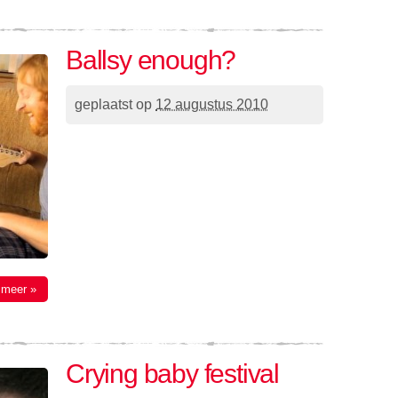
Ballsy enough?
geplaatst op
12 augustus 2010
 meer »
Crying baby festival