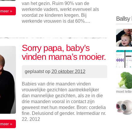
van het gezin. Ruim 90% van de
werkende vaders, werkt evenveel als
 meer »
voordat ze kinderen kregen. Bij
Ballsy
werkende vrouwen is dat 60%.…
Sorry papa, baby’s
vinden mama’s mooier.
geplaatst op
20 oktober 2012
Babies van drie maanden vinden
vrouwelijke gezichten aantrekkelijker
moet lett
dan mannelijke gezichten, als ze in die
drie maanden vooral in contact zijn
geweest met hun moeder. Bron: cordelia
fine. Delusiond of gender. Intermediar nr.
22. 2012
 meer »