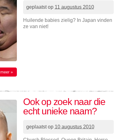
geplaatst op
11 augustus 2010
Huilende babies zielig? In Japan vinden
ze van niet!
 meer »
Ook op zoek naar die
echt unieke naam?
geplaatst op
10 augustus 2010
Church Blessed, Queen Britain, Horse