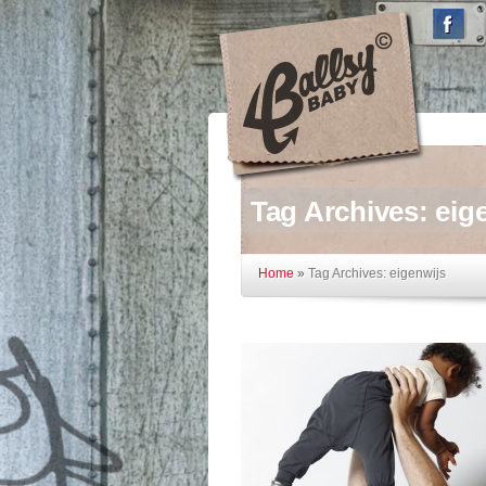
Tag Archives:
eig
Home
»
Tag Archives: eigenwijs