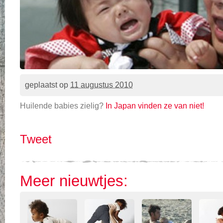
geplaatst op
11 augustus 2010
Huilende babies zielig?
In Japan vinden ze van niet!
Tweet
Meer nieuwtjes: