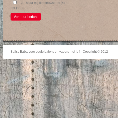
Ja, stuur mij de nieuwsbrief (4x
per jaar)
Verstuur bericht
Ballsy Baby, voor coole baby’s en vaders met lef! - Copyright © 2012