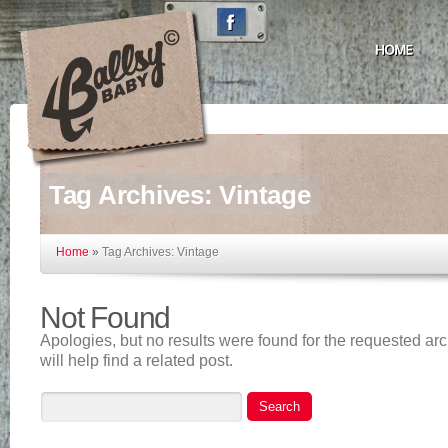
Tag Archives:
Vintage
Home
»
Tag Archives: Vintage
Not Found
Apologies, but no results were found for the requested ar
will help find a related post.
Search