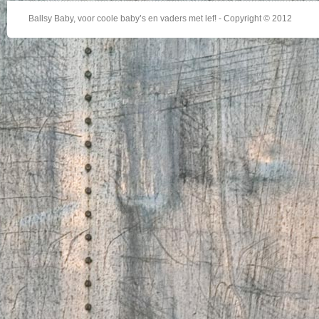
Ballsy Baby, voor coole baby’s en vaders met lef! - Copyright © 2012