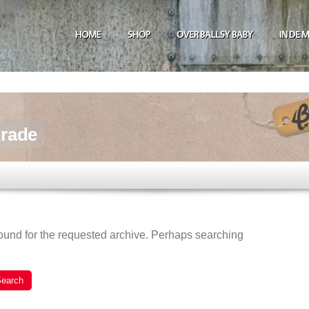
trade
found for the requested archive. Perhaps searching
earch