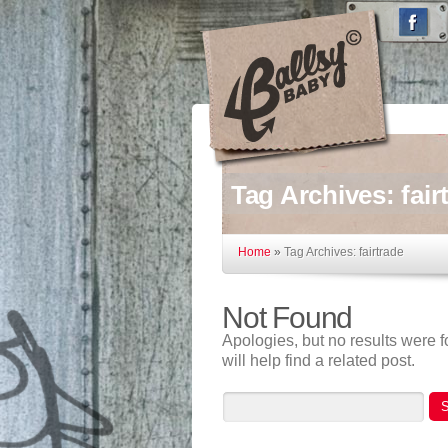
Tag Archives:
fair
Home
»
Tag Archives: fairtrade
Not Found
Apologies, but no results were 
will help find a related post.
S