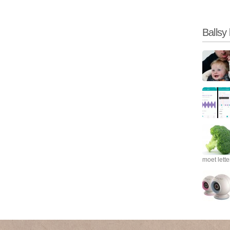
Ballsy
moet lett