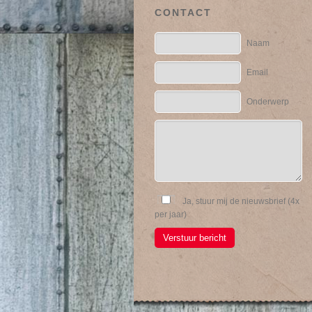
CONTACT
Naam
Email
Onderwerp
Ja, stuur mij de nieuwsbrief (4x
per jaar)
Verstuur bericht