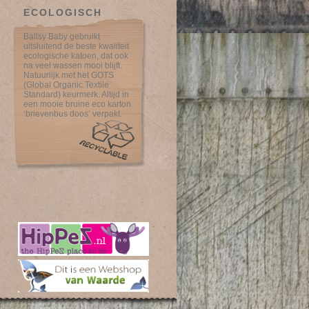
ECOLOGISCH
Ballsy Baby gebruikt
uitsluitend de beste kwaliteit
ecologische katoen, dat ook
na veel wassen mooi blijft.
Natuurlijk met het GOTS
(Global Organic Textile
Standard) keurmerk. Altijd in
een mooie bruine eco karton
‘brievenbus doos’ verpakt.