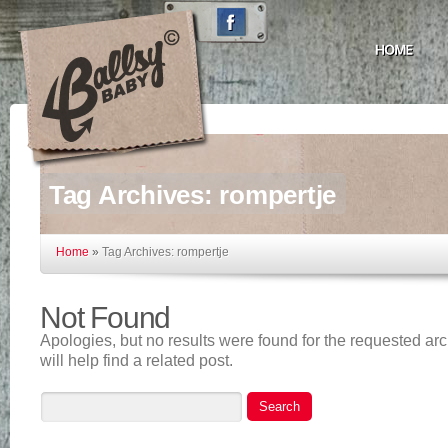
Tag Archives:
rompertje
Home
»
Tag Archives: rompertje
Not Found
Apologies, but no results were found for the requested ar
will help find a related post.
Search