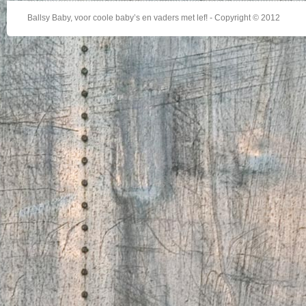
Ballsy Baby, voor coole baby’s en vaders met lef! - Copyright © 2012