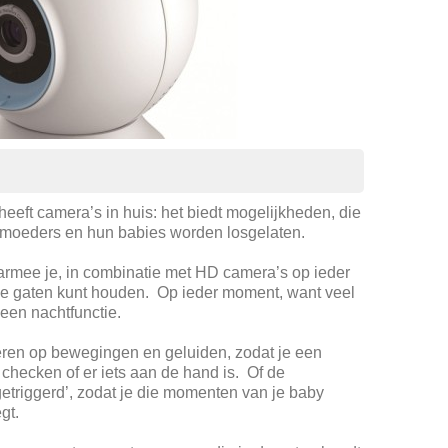
heeft camera’s in huis: het biedt mogelijkheden, die
 moeders en hun babies worden losgelaten.
rmee je, in combinatie met HD camera’s op ieder
de gaten kunt houden. Op ieder moment, want veel
een nachtfunctie.
geren op bewegingen en geluiden, zodat je een
 checken of er iets aan de hand is. Of de
etriggerd’, zodat je die momenten van je baby
gt.