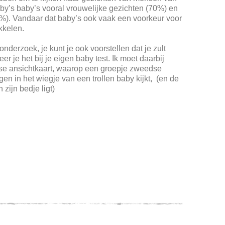
by’s baby’s vooral vrouwelijke gezichten (70%) en
%). Vandaar dat baby’s ook vaak een voorkeur voor
kkelen.
nderzoek, je kunt je ook voorstellen dat je zult
 je het bij je eigen baby test. Ik moet daarbij
e ansichtkaart, waarop een groepje zweedse
gen in het wiegje van een trollen baby kijkt, (en de
 zijn bedje ligt)