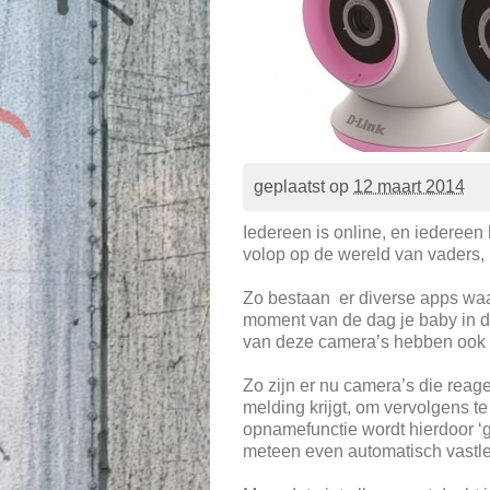
geplaatst op
12 maart 2014
Iedereen is online, en iedereen 
volop op de wereld van vaders,
Zo bestaan er diverse apps waa
moment van de dag je baby in 
van deze camera’s hebben ook 
Zo zijn er nu camera’s die rea
melding krijgt, om vervolgens te
opnamefunctie wordt hierdoor ‘g
meteen even automatisch vastle