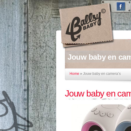
Jouw baby en cam
Home
»
Jouw baby en camera’s
Jouw baby en cam