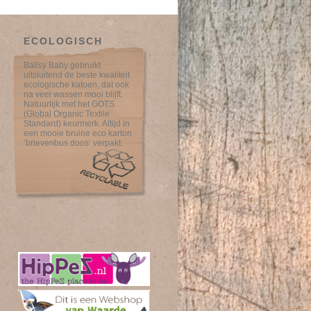
ECOLOGISCH
Ballsy Baby gebruikt
uitsluitend de beste kwaliteit
ecologische katoen, dat ook
na veel wassen mooi blijft.
Natuurlijk met het GOTS
(Global Organic Textile
Standard) keurmerk. Altijd in
een mooie bruine eco karton
‘brievenbus doos’ verpakt.