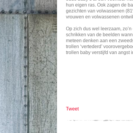
hun eigen ras. Ook zagen de ba
gezichten van volwassenen (81
vrouwen en volwassenen ontwi
Op zich dus wel leerzaam, zo’n o
schrikken van de beelden wanneer
meteen denken aan een zweeds
trollen ‘vertederd’ voorovergebo
trollen baby verstijfd van angst in
Tweet